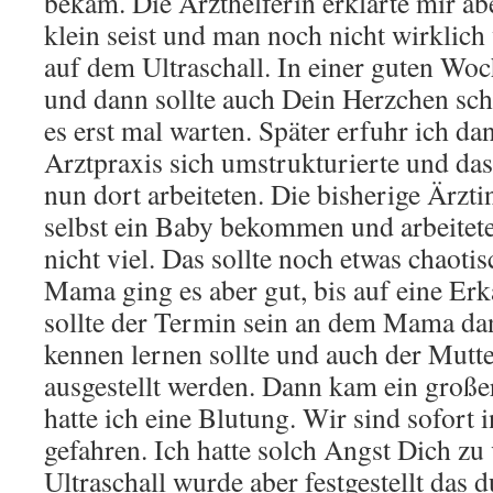
bekam. Die Arzthelferin erklärte mir ab
klein seist und man noch nicht wirklic
auf dem Ultraschall. In einer guten Wo
und dann sollte auch Dein Herzchen sch
es erst mal warten. Später erfuhr ich da
Arztpraxis sich umstrukturierte und da
nun dort arbeiteten. Die bisherige Ärzti
selbst ein Baby bekommen und arbeite
nicht viel. Das sollte noch etwas chaot
Mama ging es aber gut, bis auf eine Er
sollte der Termin sein an dem Mama dan
kennen lernen sollte und auch der Mutte
ausgestellt werden. Dann kam ein gro
hatte ich eine Blutung. Wir sind sofort
gefahren. Ich hatte solch Angst Dich 
Ultraschall wurde aber festgestellt das 