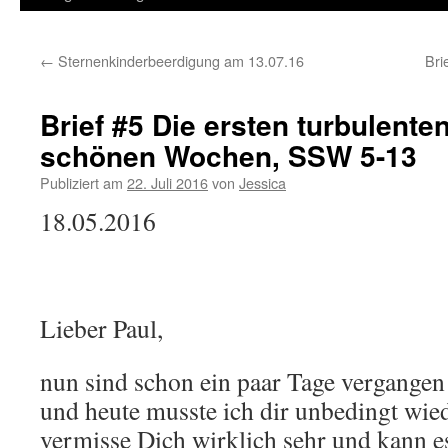
←
Sternenkinderbeerdigung am 13.07.16
Bri
Brief #5 Die ersten turbulente
schönen Wochen, SSW 5-13
Publiziert am
22. Juli 2016
von
Jessica
18.05.2016
Lieber Paul,
nun sind schon ein paar Tage vergangen 
und heute musste ich dir unbedingt wied
vermisse Dich wirklich sehr und kann e