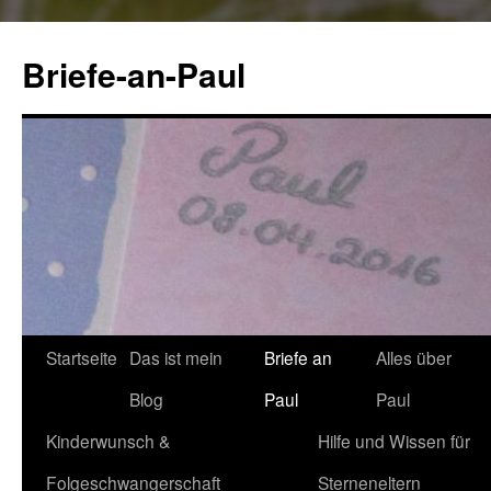
Briefe-an-Paul
Startseite
Das ist mein
Briefe an
Alles über
Springe
Blog
Paul
Paul
zum
Kinderwunsch &
Hilfe und Wissen für
Inhalt
Folgeschwangerschaft
Sterneneltern