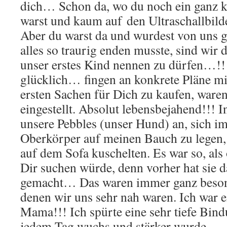
dich… Schon da, wo du noch ein ganz 
warst und kaum auf den Ultraschallbi
Aber du warst da und wurdest von uns g
alles so traurig enden musste, sind wir 
unser erstes Kind nennen zu dürfen…!!
glücklich… fingen an konkrete Pläne mi
ersten Sachen für Dich zu kaufen, ware
eingestellt. Absolut lebensbejahend!!! I
unsere Pebbles (unser Hund) an, sich i
Oberkörper auf meinen Bauch zu legen
auf dem Sofa kuschelten. Es war so, als
Dir suchen würde, denn vorher hat sie da
gemacht… Das waren immer ganz beso
denen wir uns sehr nah waren. I
ch war e
Mama!!! Ich spürte eine sehr tiefe Bindu
jedem Tag wuchs und stärker wurde…..