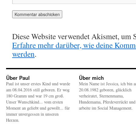
Diese Website verwendet Akismet, um S
Erfahre mehr darüber, wie deine Komme
werden
.
Über Paul
Über mich
Paul ist unser erstes Kind und wurde
Mein Name ist Jessica, ich bin 
am 08.04.2016 still geboren. Er wog
20.08.1982 geboren, glücklich
180 Gramm und war 19 cm groß.
verheiratet, Sternenmama,
Unser Wunschkind... vom ersten
Hundemama, Pferdeverrückt und
Moment an geliebt und gewollt... für
arbeite im Social Management.
immer unvergessen in unseren
Herzen.