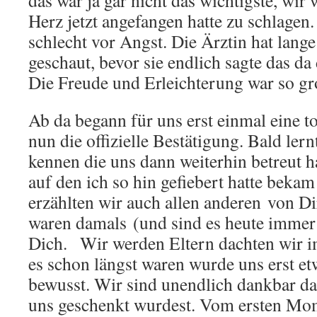
das war ja gar nicht das wichtigste, wir
Herz jetzt angefangen hatte zu schlagen
schlecht vor Angst. Die Ärztin hat lange
geschaut, bevor sie endlich sagte das da d
Die Freude und Erleichterung war so g
Ab da begann für uns erst einmal eine to
nun die offizielle Bestätigung. Bald ler
kennen die uns dann weiterhin betreut 
auf den ich so hin gefiebert hatte bekam
erzählten wir auch allen anderen von 
waren damals (und sind es heute immer 
Dich. Wir werden Eltern dachten wir i
es schon längst waren wurde uns erst et
bewusst. Wir sind unendlich dankbar d
uns geschenkt wurdest. Vom ersten Mome