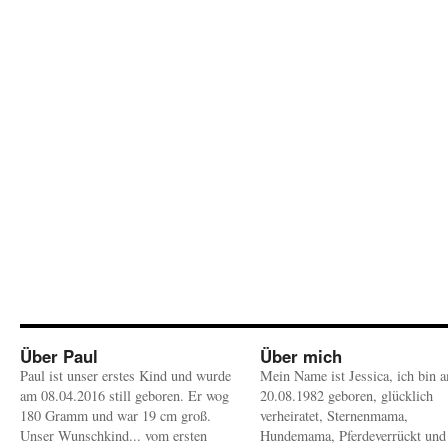
Über Paul
Über mich
Paul ist unser erstes Kind und wurde
Mein Name ist Jessica, ich bin 
am 08.04.2016 still geboren. Er wog
20.08.1982 geboren, glücklich
180 Gramm und war 19 cm groß.
verheiratet, Sternenmama,
Unser Wunschkind... vom ersten
Hundemama, Pferdeverrückt und