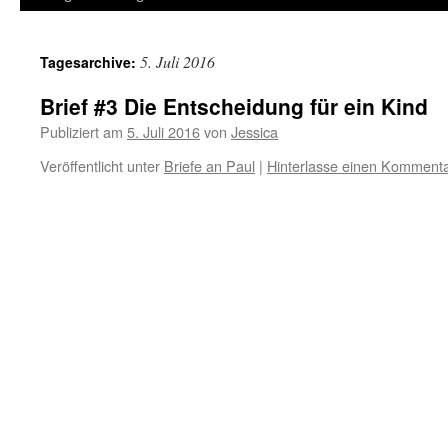
5. Juli 2016
Tagesarchive:
Brief #3 Die Entscheidung für ein Kind
Publiziert am
5. Juli 2016
von
Jessica
Veröffentlicht unter
Briefe an Paul
|
Hinterlasse einen Komment